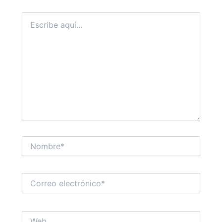
Escribe
aquí...
Nombre*
Correo
electrónico*
Web