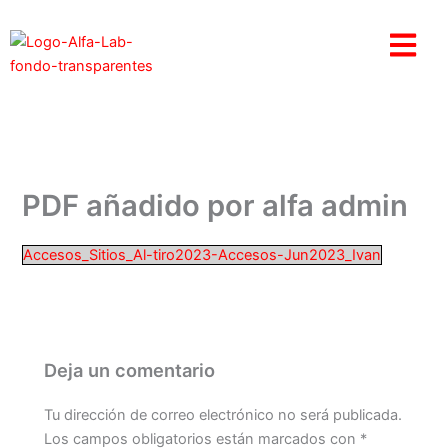
Ir
al
contenido
PDF añadido por alfa admin
Accesos_Sitios_Al-tiro2023-Accesos-Jun2023_Ivan
Deja un comentario
Tu dirección de correo electrónico no será publicada.
Los campos obligatorios están marcados con
*