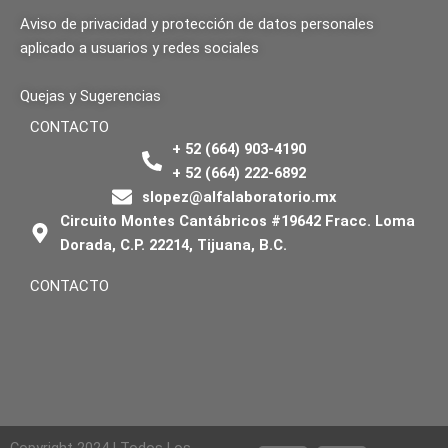
Aviso de privacidad y protección de datos personales
aplicado a usuarios y redes sociales
Quejas y Sugerencias
CONTACTO
+ 52 (664) 903-4190
+ 52 (664) 222-6892
slopez@alfalaboratorio.mx
Circuito Montes Cantábricos #19642 Fracc. Loma
Dorada, C.P. 22214, Tijuana, B.C.
CONTACTO